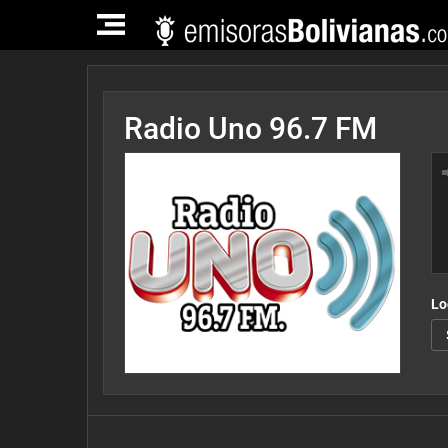
TOGGLE
NAVIGATION
Radio Uno 96.7 FM
Lo