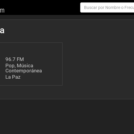
da
96.7 FM
Pop, Música
Contemporánea
La Paz