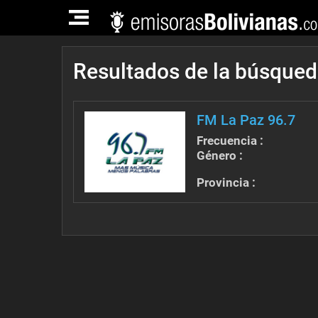
TOGGLE
NAVIGATION
Resultados de la búsque
FM La Paz 96.7
Frecuencia :
Género :
Provincia :