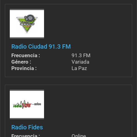
Radio Ciudad 91.3 FM
Frecuencia :
91.3 FM
Género :
Variada
Provincia :
La Paz
Radio Fides
Frecuencia :
Online